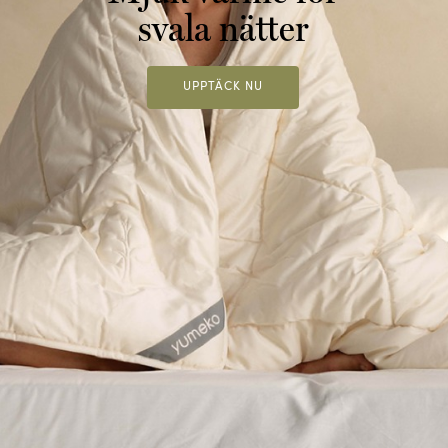
svala nätter
UPPTÄCK NU