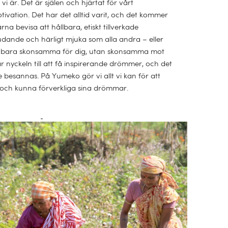
i är. Det är själen och hjärtat för vårt
tivation. Det har det alltid varit, och det kommer
gärna bevisa att hållbara, etiskt tillverkade
judande och härligt mjuka som alla andra – eller
e bara skonsamma för dig, utan skonsamma mot
r nyckeln till att få inspirerande drömmer, och det
 de besannas. På Yumeko gör vi allt vi kan för att
 och kunna förverkliga sina drömmar.