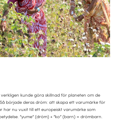
verkligen kunde göra skillnad för planeten om de
Så började deras dröm: att skapa ett varumärke för
 har nu vuxit till ett europeiskt varumärke som
 betydelse. ”yume” (dröm) + ”ko” (barn) = drömbarn.