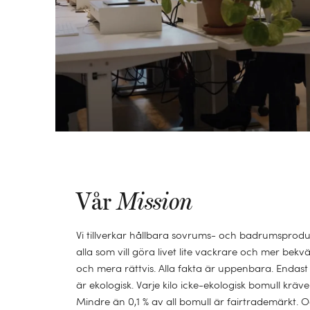
Vår
Mission
Vi tillverkar hållbara sovrums- och badrumsprodukt
alla som vill göra livet lite vackrare och mer bek
och mera rättvis. Alla fakta är uppenbara. Endast 1
är ekologisk. Varje kilo icke-ekologisk bomull kräv
Mindre än 0,1 % av all bomull är fairtrademärkt. 