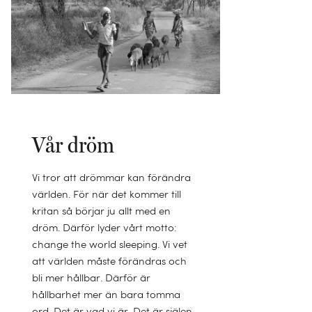
Vår dröm
Vi tror att drömmar kan förändra
världen. För när det kommer till
kritan så börjar ju allt med en
dröm. Därför lyder vårt motto:
change the world sleeping. Vi vet
att världen måste förändras och
bli mer hållbar. Därför är
hållbarhet mer än bara tomma
ord. Det är vad vi är. Det är själen