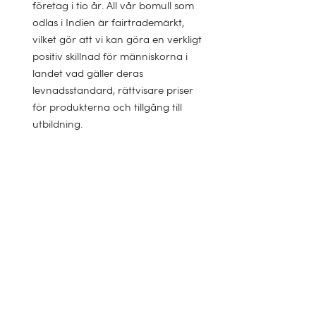
företag i tio år. All vår bomull som
odlas i Indien är fairtrademärkt,
vilket gör att vi kan göra en verkligt
positiv skillnad för människorna i
landet vad gäller deras
levnadsstandard, rättvisare priser
för produkterna och tillgång till
utbildning.