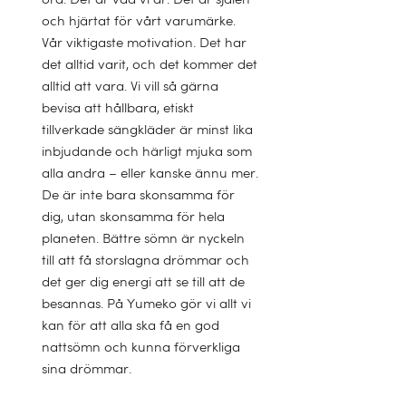
och hjärtat för vårt varumärke.
Vår viktigaste motivation. Det har
det alltid varit, och det kommer det
alltid att vara. Vi vill så gärna
bevisa att hållbara, etiskt
tillverkade sängkläder är minst lika
inbjudande och härligt mjuka som
alla andra – eller kanske ännu mer.
De är inte bara skonsamma för
dig, utan skonsamma för hela
planeten. Bättre sömn är nyckeln
till att få storslagna drömmar och
det ger dig energi att se till att de
besannas. På Yumeko gör vi allt vi
kan för att alla ska få en god
nattsömn och kunna förverkliga
sina drömmar.