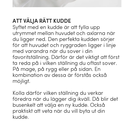
ATT VÄLJA RÄTT KUDDE
Syftet med en kudde är att fylla upp
utrymmet mellan huvudet och axlarna när
du ligger ned. Den perfekta kudden sörjer
för att huvudet och ryggraden ligger i linje
med varandra när du sover i din
favoritställning. Därför är det viktigt att först
ta reda på i vilken ställning du oftast sover.
På mage, på rygg eller på sidan. En
kombination av dessa är förstås också
möjligt.
Kolla därför vilken ställning du verkar
föredra när du lägger dig ikväll. Då blir det
busenkelt att välja en ny kudde. Också
praktiskt att veta när du vill byta ut din
kudde.