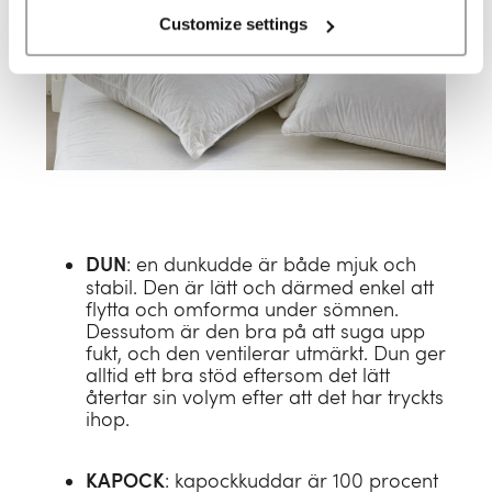
B Corp
Customize settings
: en dunkudde är både mjuk och
DUN
stabil. Den är lätt och därmed enkel att
flytta och omforma under sömnen.
Dessutom är den bra på att suga upp
fukt, och den ventilerar utmärkt. Dun ger
alltid ett bra stöd eftersom det lätt
återtar sin volym efter att det har tryckts
ihop.
: kapockkuddar är 100 procent
KAPOCK