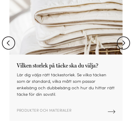
Vilken storlek på täcke ska du välja?
Lär dig välja rätt täckestorlek. Se vilka täcken
som är standard, vilka mått som passar
enkelsäng och dubbelsäng och hur du hittar rätt
k
täcke för din sovstil.
s
PRODUKTER OCH MATERIALER