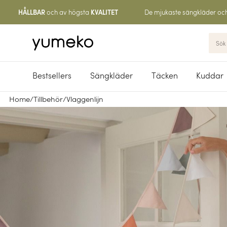
och av högsta
De mjukaste sängkläder oc
HÅLLBAR
KVALITET
Bestsellers
Sängkläder
Täcken
Kuddar
Home
/
Tillbehör
/
Vlaggenlijn