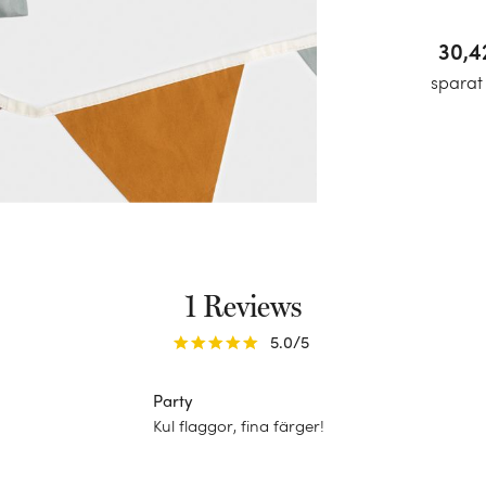
30,4
sparat
1 Reviews
5.0
/5
Party
Kul flaggor, fina färger!