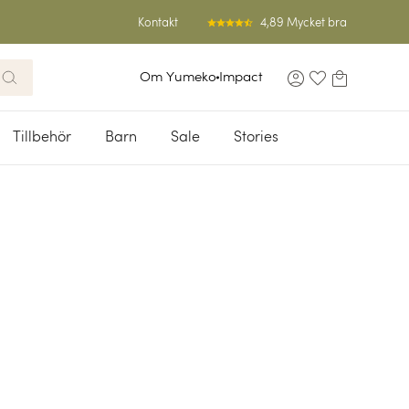
4,89 Mycket bra
Kontakt
Om Yumeko
Impact
Tillbehör
Barn
Sale
Stories