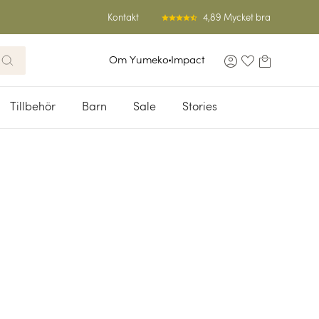
4,89 Mycket bra
Kontakt
Om Yumeko
Impact
Tillbehör
Barn
Sale
Stories