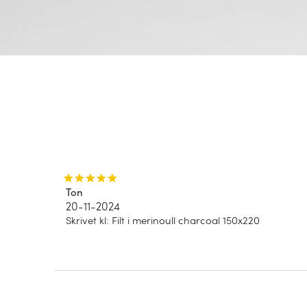
Ton
20-11-2024
Skrivet kl
:
Filt i merinoull charcoal 150x220