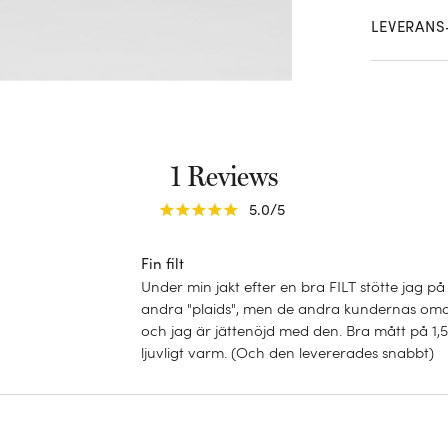
LEVERANS
1 Reviews
5.0
/5
Fin filt
Under min jakt efter en bra FILT stötte jag 
andra "plaids", men de andra kundernas omdö
och jag är jättenöjd med den. Bra mått på 1,5 
ljuvligt varm. (Och den levererades snabbt)