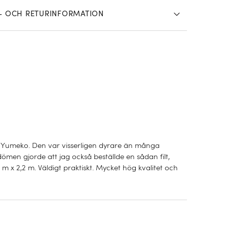
- OCH RETURINFORMATION
på Yumeko. Den var visserligen dyrare än många
men gjorde att jag också beställde en sådan filt,
m x 2,2 m. Väldigt praktiskt. Mycket hög kvalitet och