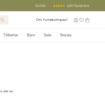
4,89 Mycket bra
Kontakt
Om Yumeko
Impact
Tillbehör
Barn
Sale
Stories
ns det en