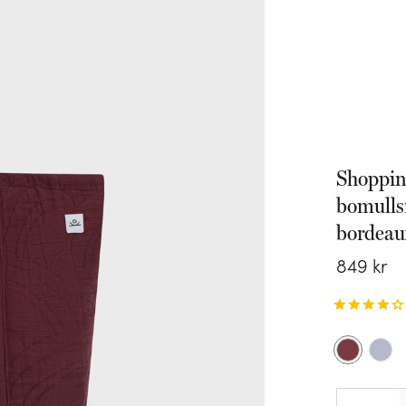
Shoppin
bomulls
bordeau
849
kr