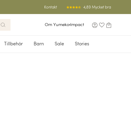
4,89 Mycket bra
Kontakt
Om Yumeko
Impact
Tillbehör
Barn
Sale
Stories