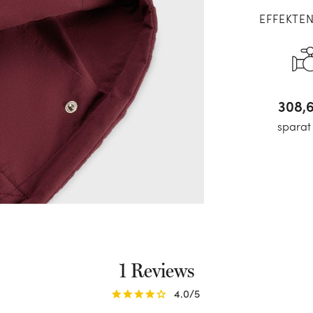
EFFEKTE
308,
sparat
1 Reviews
4.0
/5