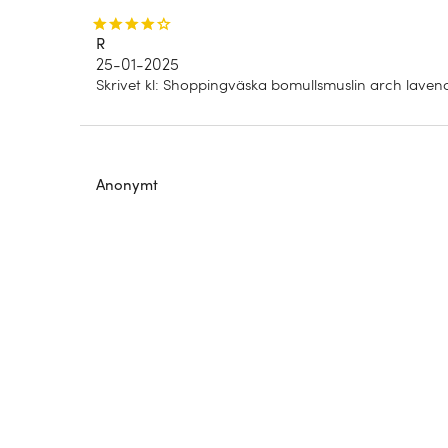
R
25-01-2025
Skrivet kl
:
Shoppingväska bomullsmuslin arch lavend
Anonymt